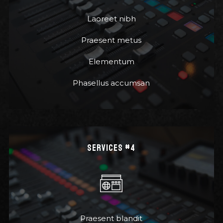
Laoreet nibh
Praesent metus
Elementum
Phasellus accumsan
SERVICES #4
Praesent blandit