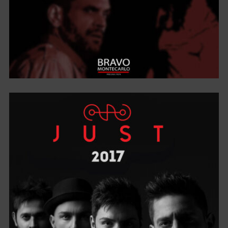
LA FUGA – ORIGINAL SOUNDTRACK