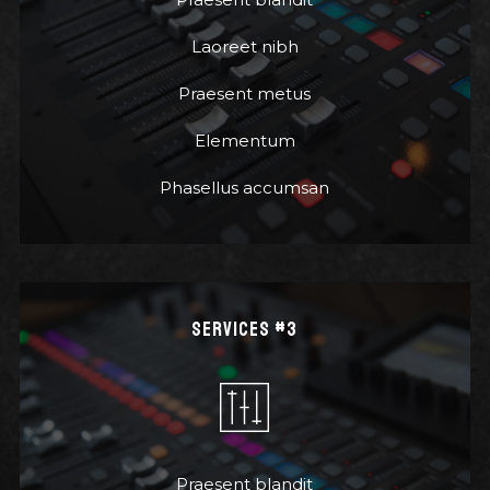
Laoreet nibh
Praesent metus
Elementum
Phasellus accumsan
SERVICES #3
Praesent blandit