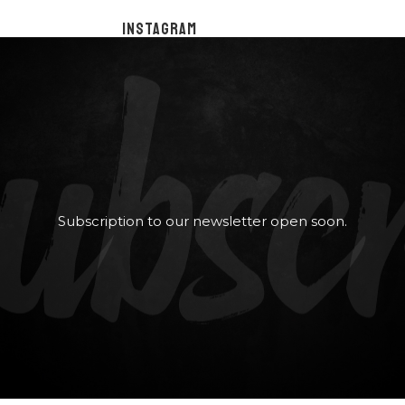
bscr
INSTAGRAM
@HERION_WT
Subscription to our newsletter open soon.