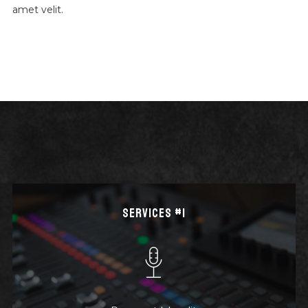
amet velit.
SERVICES #1