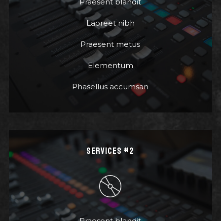
Praesent blandit
Laoreet nibh
Praesent metus
Elementum
Phasellus accumsan
SERVICES #2
Praesent blandit