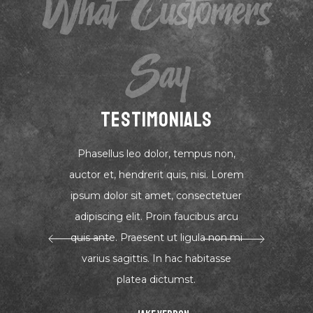
What Customers
Say
TESTIMONIALS
Phasellus leo dolor, tempus non,
auctor et, hendrerit quis, nisi. Lorem
ipsum dolor sit amet, consectetuer
adipiscing elit. Proin faucibus arcu
quis ante. Praesent ut ligula non mi
varius sagittis. In hac habitasse
platea dictumst.