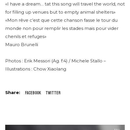
«I have a dream… tat this song will travel the world, not
for filling up venues but to empty animal shelters»
«Mon rêve c’est que cette chanson fasse le tour du
monde non pour remplir les stades mais pour vider
chenils et refuges»
Mauro Brunelli
Photos : Erik Messori (Ag. f:4) / Michele Stallo –
Illustrations : Chow Xiaolang
Facebook
Twitter
Audio
Player