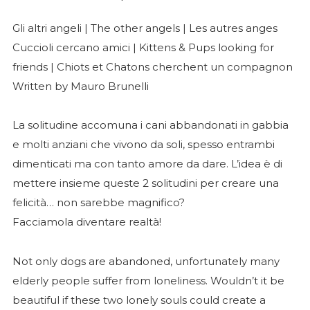
Gli altri angeli | The other angels | Les autres anges
Cuccioli cercano amici | Kittens & Pups looking for
friends | Chiots et Chatons cherchent un compagnon
Written by Mauro Brunelli
La solitudine accomuna i cani abbandonati in gabbia
e molti anziani che vivono da soli, spesso entrambi
dimenticati ma con tanto amore da dare. L’idea è di
mettere insieme queste 2 solitudini per creare una
felicità… non sarebbe magnifico?
Facciamola diventare realtà!
Not only dogs are abandoned, unfortunately many
elderly people suffer from loneliness. Wouldn’t it be
beautiful if these two lonely souls could create a