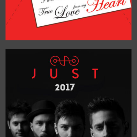
TRUE LOVE FROM MY HEART