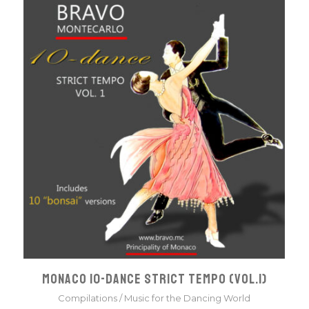
MONACO 10-DANCE STRICT TEMPO (VOL.1)
Compilations
/
Music for the Dancing World