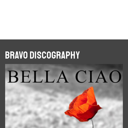
BRAVO DISCOGRAPHY