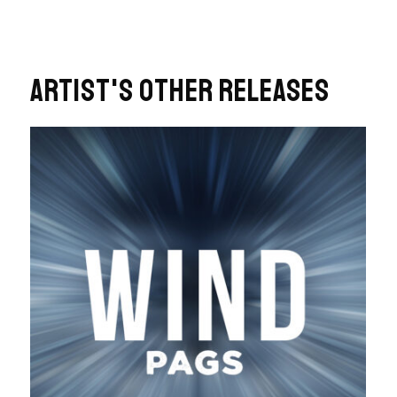
Chiots et chatons cherchent un c
ompagnion
Adrien Mangano
ARTIST'S OTHER RELEASES