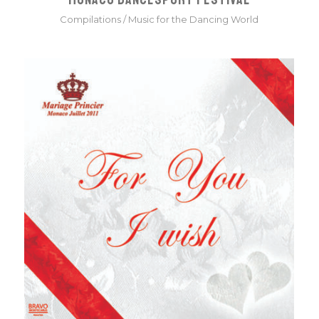
Compilations
/
Music for the Dancing World