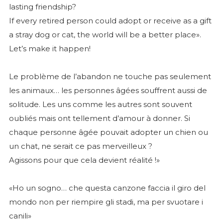
lasting friendship?
If every retired person could adopt or receive as a gift
a stray dog or cat, the world will be a better place».
Let’s make it happen!
Le problème de l’abandon ne touche pas seulement
les animaux… les personnes âgées souffrent aussi de
solitude. Les uns comme les autres sont souvent
oubliés mais ont tellement d’amour à donner. Si
chaque personne âgée pouvait adopter un chien ou
un chat, ne serait ce pas merveilleux ?
Agissons pour que cela devient réalité !»
«Ho un sogno… che questa canzone faccia il giro del
mondo non per riempire gli stadi, ma per svuotare i
canili»