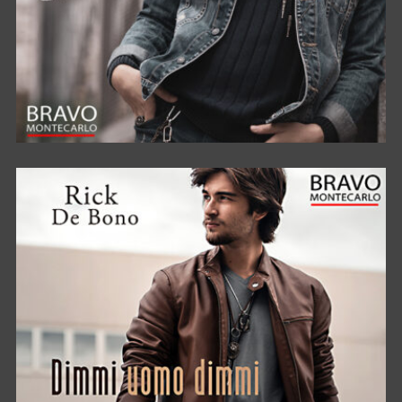
SE . . .