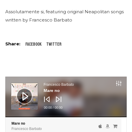
Assolutamente si, featuring original Neapolitan songs
written by Francesco Barbato
Facebook
Twitter
Audio
Player
Francesco Barbato
Mare no
00:00
/
00:00
Mare no
Francesco Barbato