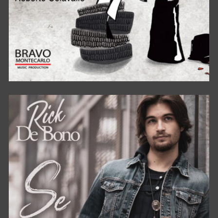
IL SEGRETO DI PULCINELLA – ORIGINAL
SOUNDTRACK