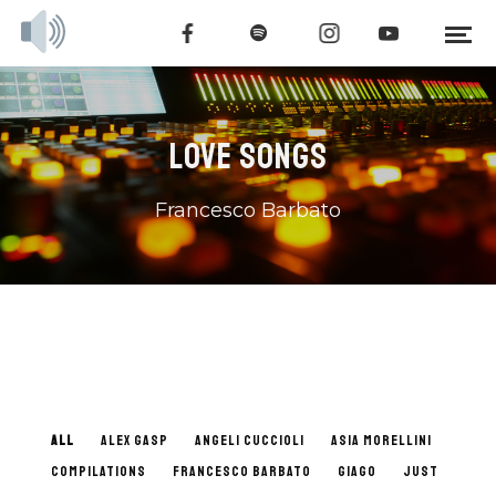
LOVE SONGS
Francesco Barbato
ALL
ALEX GASP
ANGELI CUCCIOLI
ASIA MORELLINI
COMPILATIONS
FRANCESCO BARBATO
GIAGO
JUST