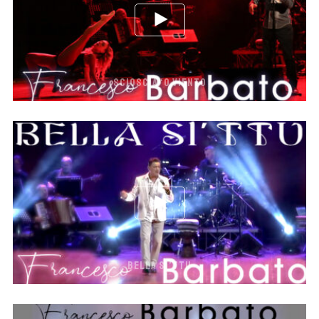
SCIOSCIA ‘O VIENTO
BELLA SI’TTU