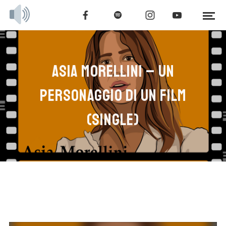
ASIA MORELLINI – UN
PERSONAGGIO DI UN FILM
(SINGLE)
Audio