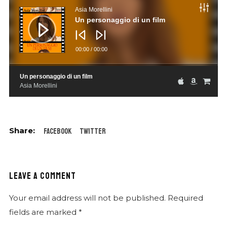
Player
Asia Morellini
Un personaggio di un film
00:00
/
00:00
Un personaggio di un film
Asia Morellini
Facebook
Twitter
LEAVE A COMMENT
Your email address will not be published.
Required
fields are marked
*