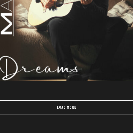
DREAMS
LOAD MORE