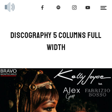
DISCOGRAPHY 5 COLUMNS FULL
WIDTH