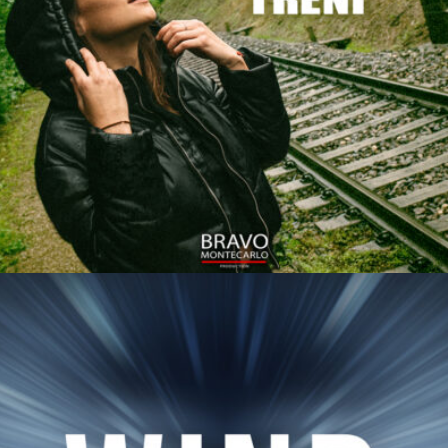
TRENI